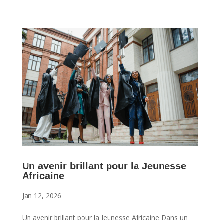
Un avenir brillant pour la Jeunesse
Africaine
Jan 12, 2026
Un avenir brillant pour la Jeunesse Africaine Dans un