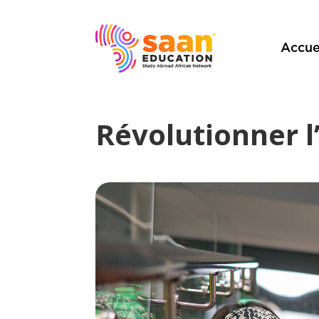
Accue
Révolutionner l