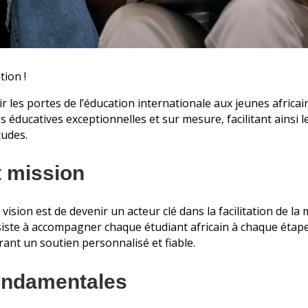
ion !
 les portes de l’éducation internationale aux jeunes africa
és éducatives exceptionnelles et sur mesure, facilitant ainsi l
tudes.
t mission
ision est de devenir un acteur clé dans la facilitation de la 
siste à accompagner chaque étudiant africain à chaque étape
frant un soutien personnalisé et fiable.
ondamentales