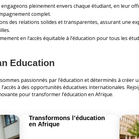
ngageons pleinement envers chaque étudiant, en leur offr
ompagnement complet.
sons des relations solides et transparentes, assurant une 
lles.
mement en l’accès équitable à l’éducation pour tous les étudi
an Education
sommes passionnés par l’éducation et déterminés à créer un
s l’accès à des opportunités éducatives internationales. Rejo
nnovante pour transformer l’éducation en Afrique.
Transformons l’éducation
en Afrique