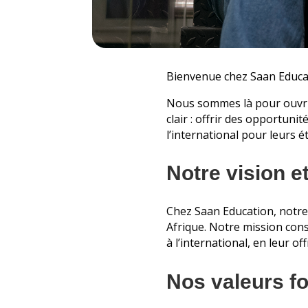
Bienvenue chez Saan Educat
Nous sommes là pour ouvrir
clair : offrir des opportunit
l’international pour leurs é
Notre vision e
Chez Saan Education, notre v
Afrique. Notre mission con
à l’international, en leur of
Nos valeurs f