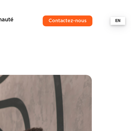
auté
Contactez-nous