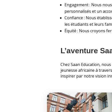
Engagement : Nous nous e
personnalisés et un acc
Confiance : Nous établis
les étudiants et leurs fami
Équité : Nous croyons fer
L’aventure Sa
Chez Saan Education, nous 
jeunesse africaine à traver
inspirer par notre vision i