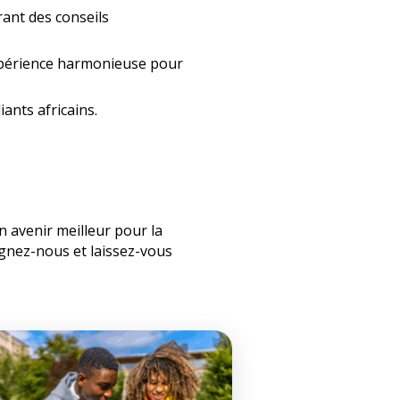
ant des conseils
expérience harmonieuse pour
ants africains.
 avenir meilleur pour la
ignez-nous et laissez-vous