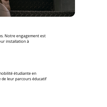
ins. Notre engagement est
eur installation à
mobilité étudiante en
 de leur parcours éducatif