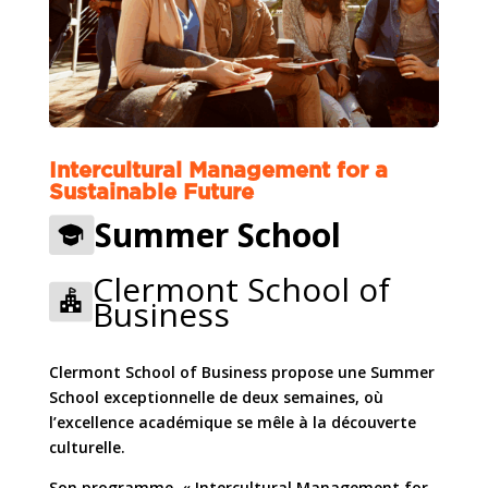
Intercultural Management for a
Sustainable Future
Summer School
Clermont School of
Business
Clermont School of Business propose une Summer
School exceptionnelle de deux semaines, où
l’excellence académique se mêle à la découverte
culturelle.
Son programme, « Intercultural Management for