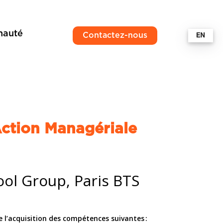
auté
Contactez-nous
Action Managériale
ol Group, Paris BTS
 l’acquisition des compétences suivantes :