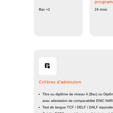
progra
Bac +2
24 mois
Critères d’admission
Titre ou diplôme de niveau 4 (Bac) ou Diplôm
avec attestation de comparabilité ENIC NA
Test de langue TCF / DELF / DALF équivale