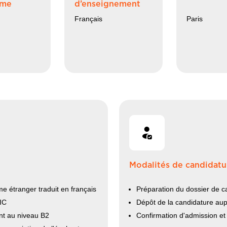
mme
d’enseignement
Français
Paris
Modalités de candidatu
e étranger traduit en français
Préparation du dossier de c
RIC
Dépôt de la candidature au
nt au niveau B2
Confirmation d'admission et 