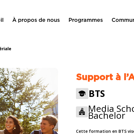
il
À propos de nous
Programmes
Commun
ériale
Support à l’
BTS
Media Scho
Bachelor
Cette formation en BTS vise