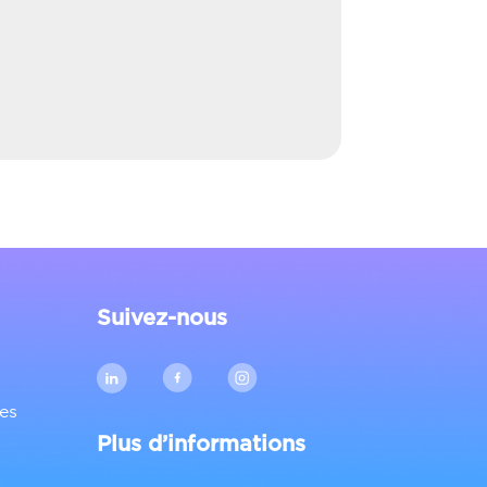
Suivez-nous
es
Plus d’informations