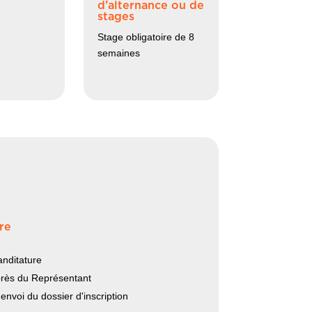
d’alternance ou de
stages
Stage obligatoire de 8
semaines
re
anditature
près du Représentant
envoi du dossier d'inscription