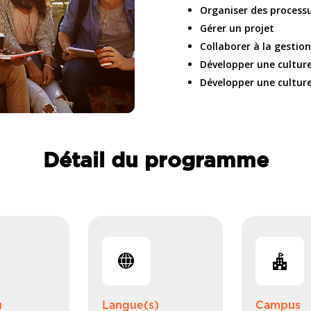
Organiser des processu
Gérer un projet
Collaborer à la gestio
Développer une culture
Développer une cultur
Détail du programme
u
Langue(s)
Campus