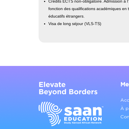
Crédits ECTS non-obligatoire. Admission à l'
fonction des qualifications académiques en
éducatifs étrangers.
Visa de long séjour (VLS-TS)
Me
Acc
À p
Con
Contact