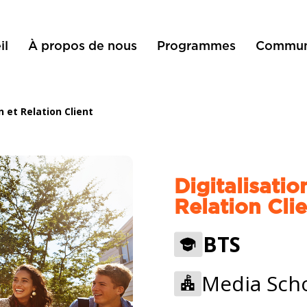
il
À propos de nous
Programmes
Commun
 et Relation Client
Digitalisati
Relation Cli
BTS
Media Scho