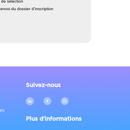
 de sélection
envoi du dossier d'inscription
Suivez-nous
es
Plus d’informations