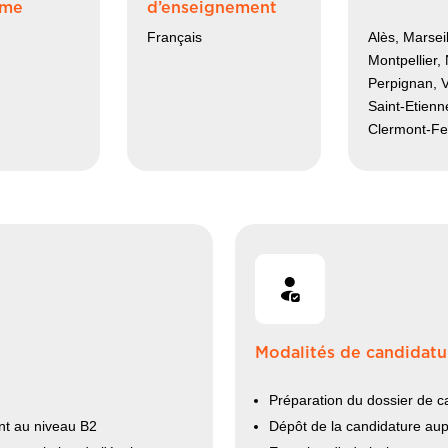
mme
d’enseignement
Français
Alès, Marseil
Montpellier,
Perpignan, V
Saint-Etienn
Clermont-Fe
Modalités de candidatu
Préparation du dossier de c
nt au niveau B2
Dépôt de la candidature au