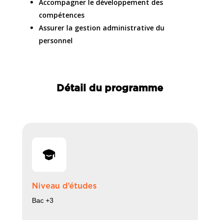
Accompagner le développement des
compétences
Assurer la gestion administrative du
personnel
Détail du programme
Niveau d’études
Bac +3