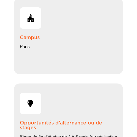
Campus
Paris
Opportunités d’alternance ou de
stages
Stage de fin d'études de 4 à 6 mois (ou réalisation