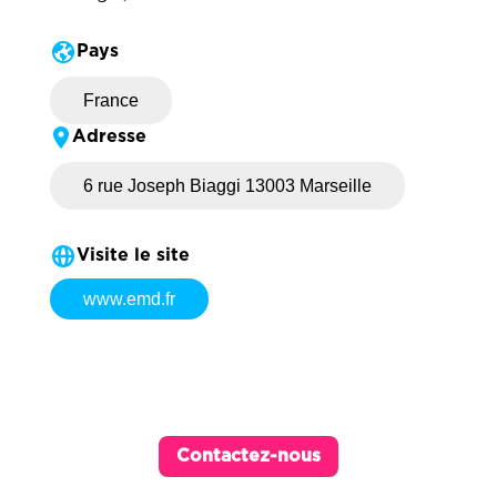
Pays
France
Adresse
6 rue Joseph Biaggi 13003 Marseille
Visite le site
www.emd.fr
Contactez-nous